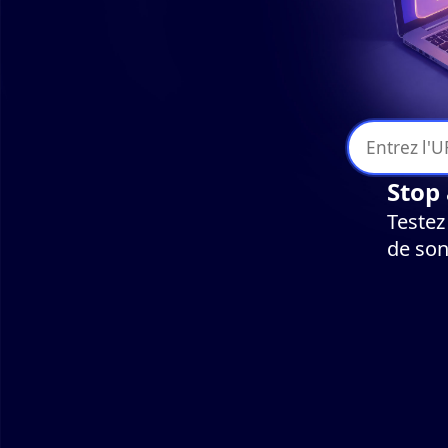
Stop 
Testez
de so